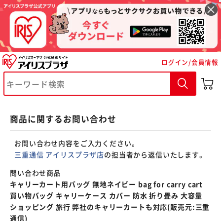
※ご確認ください
ログイン/会員情報
カートに入れる
購入手続きへ
商品に関するお問い合わせ
お問い合わせ内容をご入力ください。
三重通信 アイリスプラザ店
の担当者から返信いたします。
問い合わせ商品
キャリーカート用バッグ 無地ネイビー bag for carry cart
買い物バッグ キャリーケース カバー 防水 折り畳み 大容量
ショッピング 旅行 弊社のキャリーカートも対応(販売元:三重
通信)