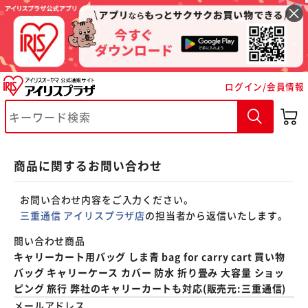
※ご確認ください
ログイン/会員情報
カートに入れる
購入手続きへ
商品に関するお問い合わせ
お問い合わせ内容をご入力ください。
三重通信 アイリスプラザ店
の担当者から返信いたします。
問い合わせ商品
キャリーカート用バッグ しま青 bag for carry cart 買い物
バッグ キャリーケース カバー 防水 折り畳み 大容量 ショッ
ピング 旅行 弊社のキャリーカートも対応(販売元:三重通信)
メールアドレス