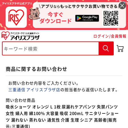
※ご確認ください
ログイン/会員情報
カートに入れる
購入手続きへ
商品に関するお問い合わせ
お問い合わせ内容をご入力ください。
三重通信 アイリスプラザ店
の担当者から返信いたします。
問い合わせ商品
吸水ショーツ オレンジ L 1枚 尿漏れケアパンツ 失禁パンツ
女性 婦人用 綿100% 大容量 吸収 200mL サニタリーショー
ツ 漏れない 蒸れない 通気性 介護 生理 シニア 高齢者(販売
元:三重通信)