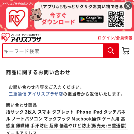
※ご確認ください
ログイン/会員情報
カートに入れる
購入手続きへ
商品に関するお問い合わせ
お問い合わせ内容をご入力ください。
三重通信 アイリスプラザ店
の担当者から返信いたします。
問い合わせ商品
指サック 2枚入 スマホ タブレット iPhone iPad タッチパネ
ル ノートパソコン マックブック Macbook操作 ゲーム用 高
感度 銀繊維 手汗防止 超薄 低温やけど防止(販売元:三重通信)
メールアドレス