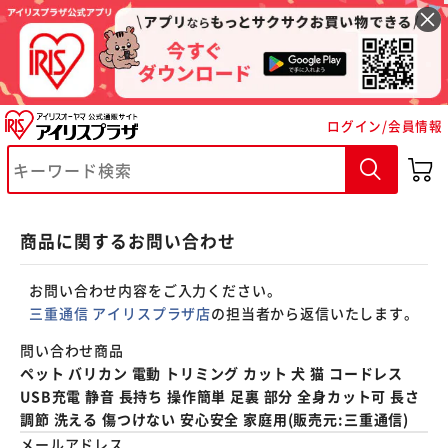
※ご確認ください
ログイン/会員情報
カートに入れる
購入手続きへ
商品に関するお問い合わせ
お問い合わせ内容をご入力ください。
三重通信 アイリスプラザ店
の担当者から返信いたします。
問い合わせ商品
ペット バリカン 電動 トリミング カット 犬 猫 コードレス
USB充電 静音 長持ち 操作簡単 足裏 部分 全身カット可 長さ
調節 洗える 傷つけない 安心安全 家庭用(販売元:三重通信)
メールアドレス