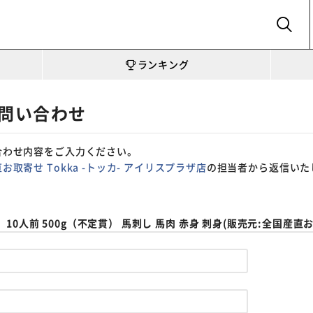
SEARCH
ランキング
問い合わせ
合わせ内容をご入力ください。
お取寄せ Tokka -トッカ- アイリスプラザ店
の担当者から返信いた
10人前 500g（不定貫） 馬刺し 馬肉 赤身 刺身(販売元:全国産直お取寄