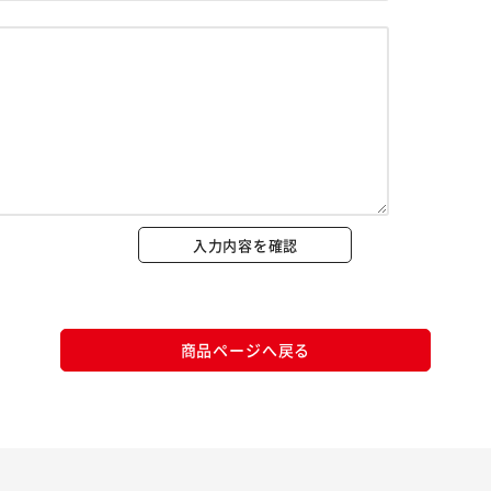
※ご確認ください
カートに入れる
購入手続きへ
入力内容を確認
商品ページへ戻る