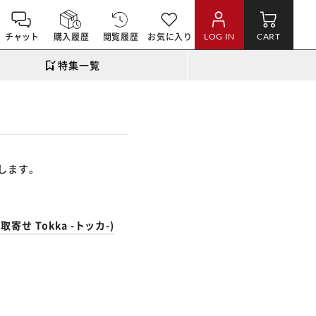
チャット
購入履歴
閲覧履歴
お気に入り
LOG IN
CART
特集一覧
します。
せ Tokka -トッカ-)