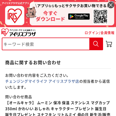
※ご確認ください
ログイン/会員情報
カートに入れる
購入手続きへ
商品に関するお問い合わせ
お問い合わせ内容をご入力ください。
チェンジングマイライフ アイリスプラザ店
の担当者から返信
いたします。
問い合わせ商品
【オールキャラ】 ムーミン 保冷 保温 ステンレス マグカップ
350ml かわいい おしゃれ キャラクター プレゼント 誕生日
誕生日プレゼント スナフキン リトルミイ 母の日 新生活(販売