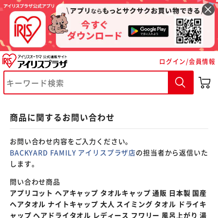
※ご確認ください
ログイン/会員情報
カートに入れる
購入手続きへ
商品に関するお問い合わせ
お問い合わせ内容をご入力ください。
BACKYARD FAMILY アイリスプラザ店
の担当者から返信いた
します。
問い合わせ商品
アプリコット ヘアキャップ タオルキャップ 通販 日本製 国産
ヘアタオル ナイトキャップ 大人 スイミング タオル ドライキ
ャップ ヘアドライタオル レディース フワリー 風呂上がり 湯