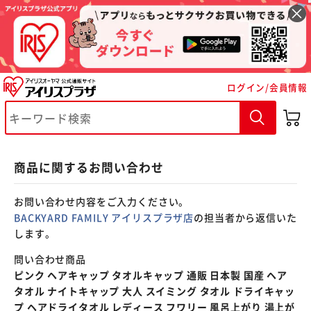
※ご確認ください
ログイン/会員情報
カートに入れる
購入手続きへ
商品に関するお問い合わせ
お問い合わせ内容をご入力ください。
BACKYARD FAMILY アイリスプラザ店
の担当者から返信いた
します。
問い合わせ商品
ピンク ヘアキャップ タオルキャップ 通販 日本製 国産 ヘア
タオル ナイトキャップ 大人 スイミング タオル ドライキャッ
プ ヘアドライタオル レディース フワリー 風呂上がり 湯上が