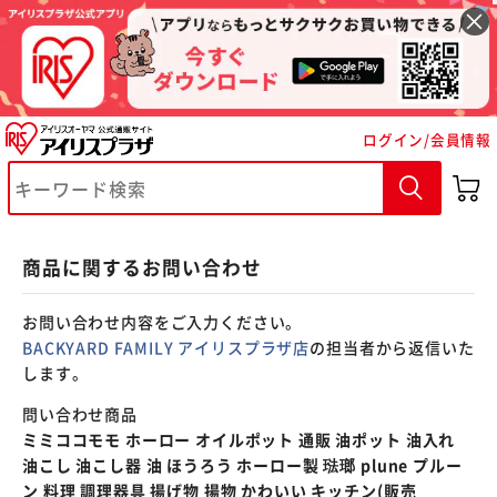
※ご確認ください
ログイン/会員情報
カートに入れる
購入手続きへ
商品に関するお問い合わせ
お問い合わせ内容をご入力ください。
BACKYARD FAMILY アイリスプラザ店
の担当者から返信いた
します。
問い合わせ商品
ミミココモモ ホーロー オイルポット 通販 油ポット 油入れ
油こし 油こし器 油 ほうろう ホーロー製 琺瑯 plune プルー
ン 料理 調理器具 揚げ物 揚物 かわいい キッチン(販売