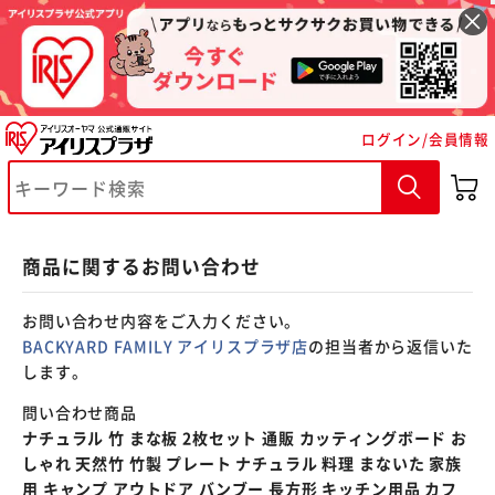
※ご確認ください
ログイン/会員情報
カートに入れる
購入手続きへ
商品に関するお問い合わせ
お問い合わせ内容をご入力ください。
BACKYARD FAMILY アイリスプラザ店
の担当者から返信いた
します。
問い合わせ商品
ナチュラル 竹 まな板 2枚セット 通販 カッティングボード お
しゃれ 天然竹 竹製 プレート ナチュラル 料理 まないた 家族
用 キャンプ アウトドア バンブー 長方形 キッチン用品 カフ