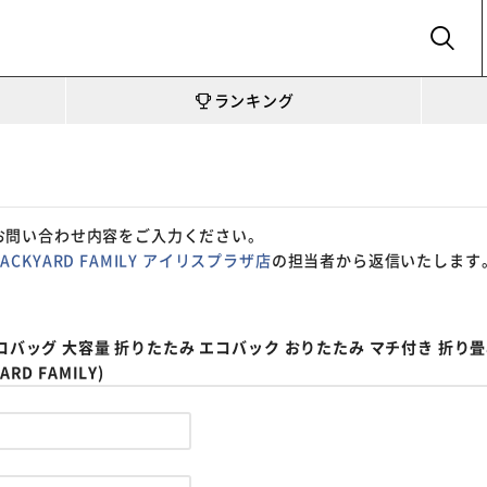
SEARCH
ランキング
お問い合わせ内容をご入力ください。
BACKYARD FAMILY アイリスプラザ店
の担当者から返信いたします
コバッグ 大容量 折りたたみ エコバック おりたたみ マチ付き 折り畳み
D FAMILY)