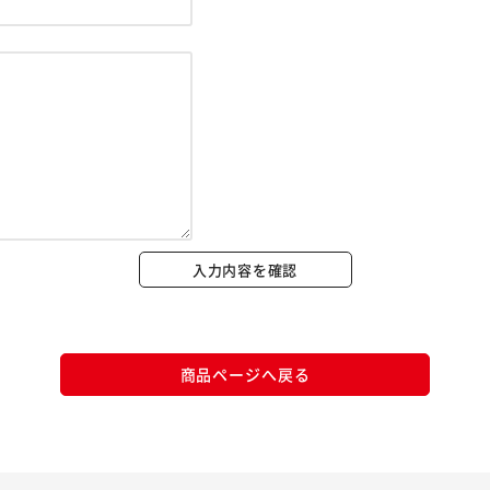
※ご確認ください
カートに入れる
購入手続きへ
入力内容を確認
商品ページへ戻る