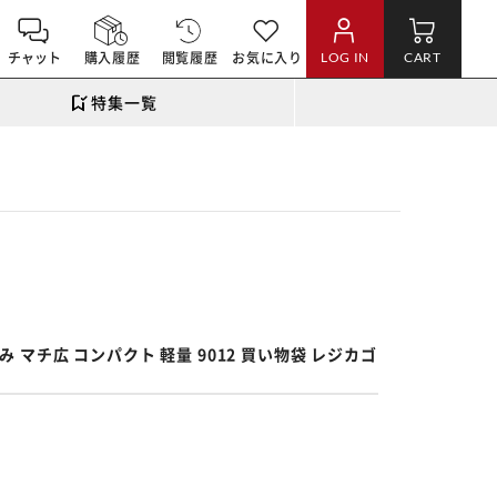
チャット
購入履歴
閲覧履歴
お気に入り
LOG IN
CART
特集一覧
。
 マチ広 コンパクト 軽量 9012 買い物袋 レジカゴ