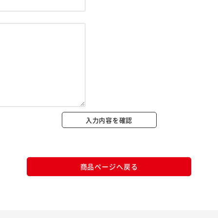
※ご確認ください
カートに入れる
購入手続きへ
入力内容を確認
商品ページへ戻る