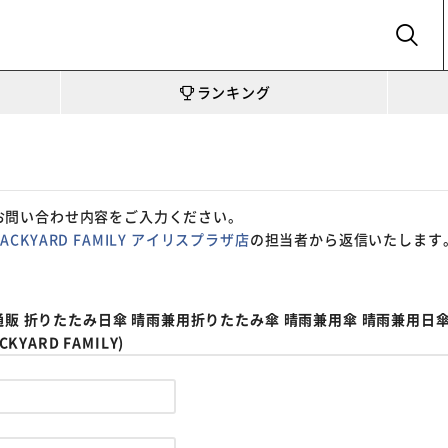
SEARCH
ランキング
お問い合わせ内容をご入力ください。
BACKYARD FAMILY アイリスプラザ店
の担当者から返信いたします
通販 折りたたみ日傘 晴雨兼用折りたたみ傘 晴雨兼用傘 晴雨兼用日傘
YARD FAMILY)