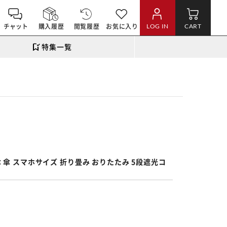
チャット
購入履歴
閲覧履歴
お気に入り
LOG IN
CART
特集一覧
。
 傘 スマホサイズ 折り畳み おりたたみ 5段遮光コ