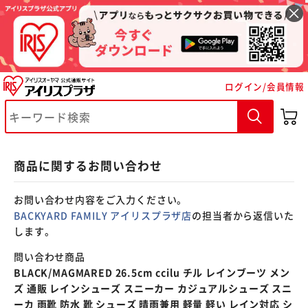
※ご確認ください
ログイン/会員情報
カートに入れる
購入手続きへ
商品に関するお問い合わせ
お問い合わせ内容をご入力ください。
BACKYARD FAMILY アイリスプラザ店
の担当者から返信いた
します。
問い合わせ商品
BLACK/MAGMARED 26.5cm ccilu チル レインブーツ メン
ズ 通販 レインシューズ スニーカー カジュアルシューズ スニ
ーカ 雨靴 防水 靴 シューズ 晴雨兼用 軽量 軽い レイン対応 シ