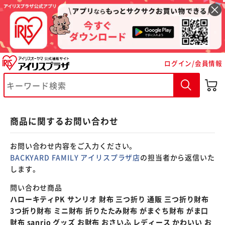
※ご確認ください
ログイン/会員情報
カートに入れる
購入手続きへ
商品に関するお問い合わせ
お問い合わせ内容をご入力ください。
BACKYARD FAMILY アイリスプラザ店
の担当者から返信いた
します。
問い合わせ商品
ハローキティPK サンリオ 財布 三つ折り 通販 三つ折り財布
3つ折り財布 ミニ財布 折りたたみ財布 がまぐち財布 がま口
財布 sanrio グッズ お財布 おさいふ レディース かわいい お