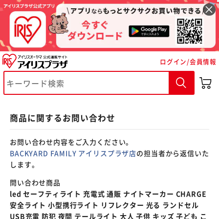
※ご確認ください
ログイン/会員情報
カートに入れる
購入手続きへ
商品に関するお問い合わせ
お問い合わせ内容をご入力ください。
BACKYARD FAMILY アイリスプラザ店
の担当者から返信いた
します。
問い合わせ商品
led セーフティライト 充電式 通販 ナイトマーカー CHARGE
安全ライト 小型携行ライト リフレクター 光る ランドセル
USB充電 防犯 夜間 テールライト 大人 子供 キッズ 子ども こ