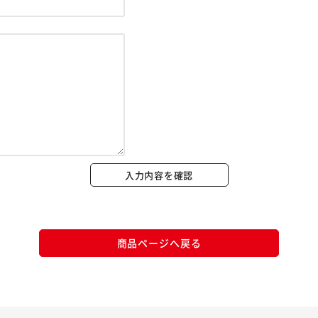
※ご確認ください
カートに入れる
購入手続きへ
入力内容を確認
商品ページへ戻る