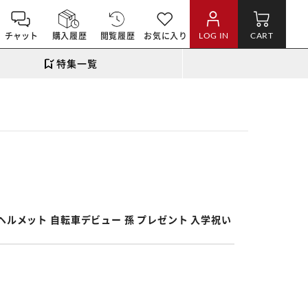
チャット
購入履歴
閲覧履歴
お気に入り
LOG IN
CART
特集一覧
。
ルヘルメット 自転車デビュー 孫 プレゼント 入学祝い