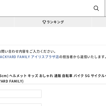
SEARCH
ランキング
お問い合わせ内容をご入力ください。
BACKYARD FAMILY アイリスプラザ店
の担当者から返信いたします
cm) ヘルメット キッズ おしゃれ 通販 自転車 バイク SG サイク
RD FAMILY)