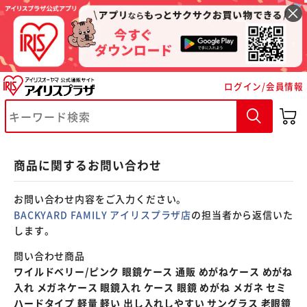
※ご確認ください
ログイン/会員情報
カートに入れる
購入手続きへ
商品に関するお問い合わせ
お問い合わせ内容をご入力ください。
BACKYARD FAMILY アイリスプラザ店
の担当者から返信いた
します。
問い合わせ商品
ワイルドベリー/ピンク 眼鏡ケース 通販 めがねケース めがね
入れ メガネケース 眼鏡入れ ケース 眼鏡 めがね メガネ セミ
ハードタイプ 軽量 軽い 出し入れしやすい サングラス 老眼鏡