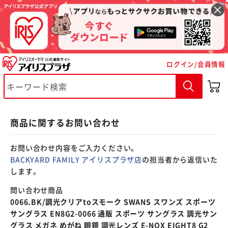
※ご確認ください
ログイン/会員情報
カートに入れる
購入手続きへ
商品に関するお問い合わせ
お問い合わせ内容をご入力ください。
BACKYARD FAMILY アイリスプラザ店
の担当者から返信いた
します。
問い合わせ商品
0066.BK/調光クリアtoスモーク SWANS スワンズ スポーツ
サングラス EN8G2-0066 通販 スポーツ サングラス 調光サン
グラス メガネ めがね 眼鏡 調光レンズ E-NOX EIGHT8 G2