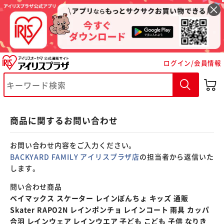
※ご確認ください
ログイン/会員情報
カートに入れる
購入手続きへ
商品に関するお問い合わせ
お問い合わせ内容をご入力ください。
BACKYARD FAMILY アイリスプラザ店
の担当者から返信いた
します。
問い合わせ商品
ベイマックス スケーター レインぽんちょ キッズ 通販
Skater RAPO2N レインポンチョ レインコート 雨具 カッパ
合羽 レインウェア レインウエア 子ども こども 子供 なりき