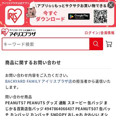
※ご確認ください
ログイン/会員情報
カートに入れる
購入手続きへ
商品に関するお問い合わせ
お問い合わせ内容をご入力ください。
BACKYARD FAMILY アイリスプラザ店
の担当者から返信いた
します。
問い合わせ商品
PEANUTS7 PEANUTS グッズ 通販 スヌーピー 缶バッジ ま
じかる百貨店缶バッジ 4947864066437 PEANUTS07 缶バッ
チ カンバッジ カンバッチ SNOOPY おしゃれ かわいい オシ