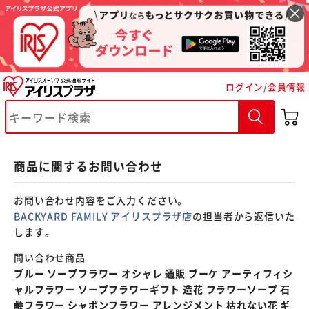
※ご確認ください
ログイン/会員情報
カートに入れる
購入手続きへ
商品に関するお問い合わせ
お問い合わせ内容をご入力ください。
BACKYARD FAMILY アイリスプラザ店
の担当者から返信いた
します。
問い合わせ商品
ブルー ソープフラワー オシャレ 通販 ブーケ アーティフィシ
ャルフラワー ソープフラワーギフト 造花 フラワーソープ 石
鹸フラワー シャボンフラワー アレンジメント 枯れない花 ギ