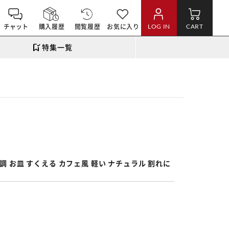
チャット
購入履歴
閲覧履歴
お気に入り
LOG IN
CART
特集一覧
。
調 お皿 すくえる カフェ風 軽い ナチュラル 割れに