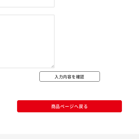
※ご確認ください
カートに入れる
購入手続きへ
入力内容を確認
商品ページへ戻る