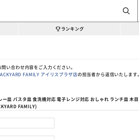
SEARCH
ランキング
お問い合わせ内容をご入力ください。
BACKYARD FAMILY アイリスプラザ店
の担当者から返信いたします
カレー皿 パスタ皿 食洗機対応 電子レンジ対応 おしゃれ ランチ皿 木目
ARD FAMILY)