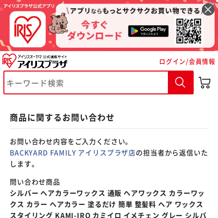
※ご確認ください
ログイン/会員情報
カートに入れる
購入手続きへ
商品に関するお問い合わせ
お問い合わせ内容をご入力ください。
BACKYARD FAMILY アイリスプラザ店
の担当者から返信いた
します。
問い合わせ商品
シルバー ヘアカラーワックス 通販 ヘアワックス カラーワッ
クス カラー ヘアカラー 塗るだけ 簡単 整髪料 ヘア ワックス
スタイリング KAMI-IRO カミイロ イメチェン グレー シルバ