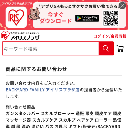
※ご確認ください
ログイン/会員情報
カートに入れる
購入手続きへ
商品に関するお問い合わせ
お問い合わせ内容をご入力ください。
BACKYARD FAMILY アイリスプラザ店
の担当者から返信いた
します。
問い合わせ商品
ガンメタシルバー スカルプローラー 通販 頭皮 頭皮ケア 頭皮
マッサージ器 スカルプケア スカルプ ヘアケア ローラー 熱伝
導 鍼 顔 温め 温かい バス お風呂 ギフト(販売元:BACKYARD