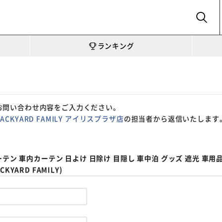
SEARCH
ランキング
お問い合わせ内容をご入力ください。
BACKYARD FAMILY アイリスプラザ店
の担当者から返信いたします
テン 車内カーテン 日よけ 日除け 目隠し 車中泊 グッズ 遮光 車用
YARD FAMILY)