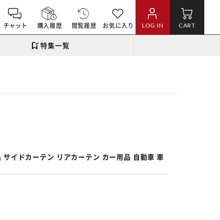
チャット
購入履歴
閲覧履歴
お気に入り
LOG IN
CART
特集一覧
。
品 サイドカーテン リアカーテン カー用品 自動車 車