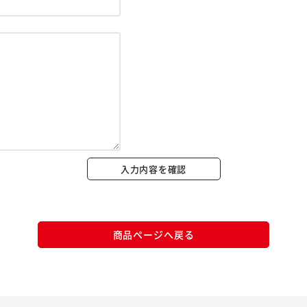
※ご確認ください
カートに入れる
購入手続きへ
入力内容を確認
商品ページへ戻る