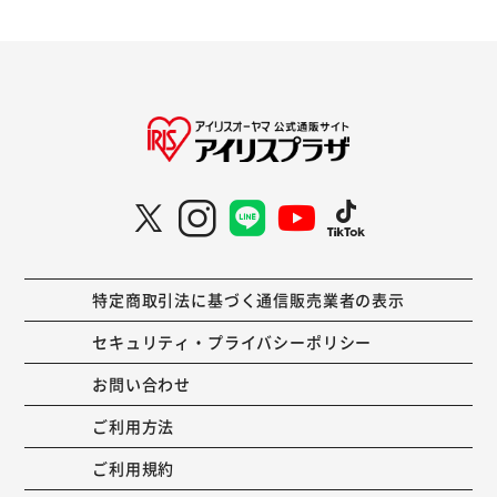
特定商取引法に基づく通信販売業者の表示
セキュリティ・プライバシーポリシー
お問い合わせ
ご利用方法
ご利用規約