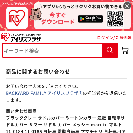
※ご確認ください
ログイン/会員情報
カートに入れる
購入手続きへ
商品に関するお問い合わせ
お問い合わせ内容をご入力ください。
BACKYARD FAMILY アイリスプラザ店
の担当者から返信いた
します。
問い合わせ商品
ブラックグレー サドルカバー ツートンカラー 通販 自転車サ
ドルカバー サマー サドル カバー メッシュ maruto マルト
11-0184 11-0185 自転車 電動自転車 ママチャリ 自転車用ア