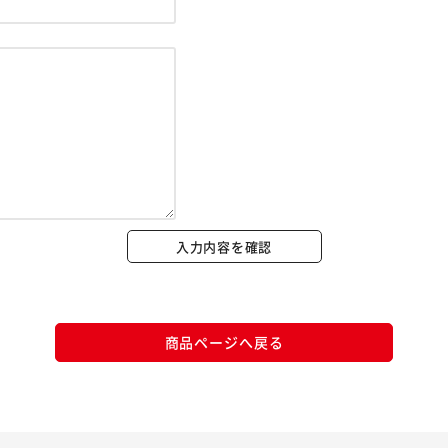
※ご確認ください
カートに入れる
購入手続きへ
入力内容を確認
商品ページへ戻る