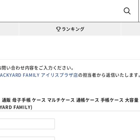
SEARCH
ランキング
お問い合わせ内容をご入力ください。
BACKYARD FAMILY アイリスプラザ店
の担当者から返信いたします
ース 通販 母子手帳 ケース マルチケース 通帳ケース 手帳ケース 大容
RD FAMILY)