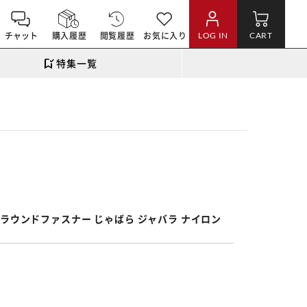
チャット
購入履歴
閲覧履歴
お気に入り
LOG IN
CART
特集一覧
。
量 ラウンドファスナー じゃばら ジャバラ ナイロン