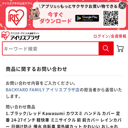
※ご確認ください
ログイン/会員情報
カートに入れる
購入手続きへ
商品に関するお問い合わせ
お問い合わせ内容をご入力ください。
BACKYARD FAMILY アイリスプラザ店
の担当者から返信いた
します。
問い合わせ商品
1.ブラック/レッド Kawasumi カワスミ ハンドル カバー 定
番 24-27インチ 軽快車 ミニサイクル 前 前カバー レインカバ
ー 日焼け防止 撥水 自転車 紫外線カット かわいい おしゃれ