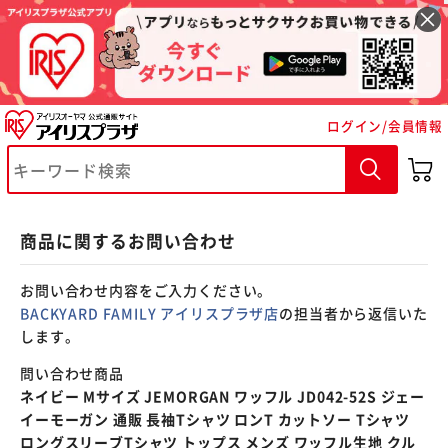
※ご確認ください
ログイン/会員情報
カートに入れる
購入手続きへ
商品に関するお問い合わせ
お問い合わせ内容をご入力ください。
BACKYARD FAMILY アイリスプラザ店
の担当者から返信いた
します。
問い合わせ商品
ネイビー Mサイズ JEMORGAN ワッフル JD042-52S ジェー
イーモーガン 通販 長袖Tシャツ ロンT カットソー Tシャツ
ロングスリーブTシャツ トップス メンズ ワッフル生地 クル