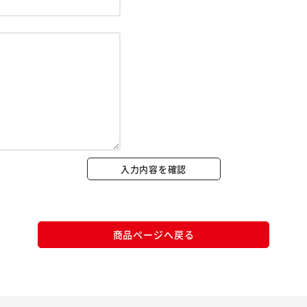
※ご確認ください
カートに入れる
購入手続きへ
入力内容を確認
商品ページへ戻る