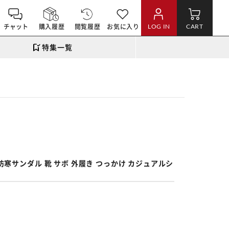
チャット
購入履歴
閲覧履歴
お気に入り
LOG IN
CART
特集一覧
。
 防寒サンダル 靴 サボ 外履き つっかけ カジュアルシ