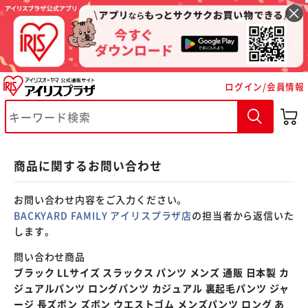
※ご確認ください
ログイン/会員情報
カートに入れる
購入手続きへ
商品に関するお問い合わせ
お問い合わせ内容をご入力ください。
BACKYARD FAMILY アイリスプラザ店
の担当者から返信いた
します。
問い合わせ商品
ブラック LLサイズ スラックス パンツ メンズ 通販 日本製 カ
ジュアルパンツ ロングパンツ カジュアル 裏起毛パンツ ジャ
ージ 長ズボン ズボン ウエストゴム メンズパンツ ロング あ