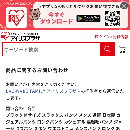
※ご確認ください
ログイン/会員情報
カートに入れる
購入手続きへ
商品に関するお問い合わせ
お問い合わせ内容をご入力ください。
BACKYARD FAMILY アイリスプラザ店
の担当者から返信いた
します。
問い合わせ商品
ブラック Mサイズ スラックス パンツ メンズ 通販 日本製 カ
ジュアルパンツ ロングパンツ カジュアル 裏起毛パンツ ジャ
ージ 長ズボン ズボン ウエストゴム メンズパンツ ロング あ