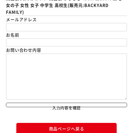
女の子 女性 女子 中学生 高校生(販売元:BACKYARD
FAMILY)
メールアドレス
お名前
お問い合わせ内容
入力内容を確認
商品ページへ戻る