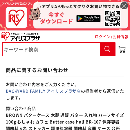
※ご確認ください
ログイン/会員情報
カートに入れる
購入手続きへ
商品に関するお問い合わせ
お問い合わせ内容をご入力ください。
BACKYARD FAMILY アイリスプラザ店
の担当者から返信いた
します。
問い合わせ商品
BROWN バターケース 木製 通販 バター 入れ物 ハーフサイズ
100g おしゃれ カフェ Butter case half BR-107 保存容器
調味料入れ ストッカー 調味料容器 調味料 容器 ケース 台所