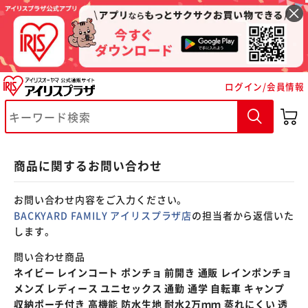
※ご確認ください
ログイン/会員情報
カートに入れる
購入手続きへ
商品に関するお問い合わせ
お問い合わせ内容をご入力ください。
BACKYARD FAMILY アイリスプラザ店
の担当者から返信いた
します。
問い合わせ商品
ネイビー レインコート ポンチョ 前開き 通販 レインポンチョ
メンズ レディース ユニセックス 通勤 通学 自転車 キャンプ
収納ポーチ付き 高機能 防水生地 耐水2万ｍｍ 蒸れにくい 透