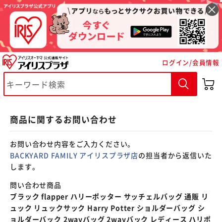
※ご確認ください
ログイン/会員情報
カートに入れる
購入手続きへ
商品に関するお問い合わせ
お問い合わせ内容をご入力ください。
BACKYARD FAMILY アイリスプラザ店
の担当者から返信いた
します。
問い合わせ商品
ブラック flapper ハリーポッター サッチェルバッグ 通販 リ
ュック リュックサック Harry Potter ショルダーバッグ シ
ョルダーバック 2wayバッグ 2wayバック レディース ハリポ