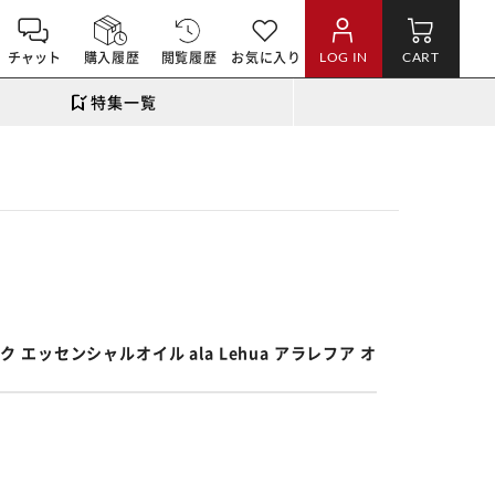
チャット
購入履歴
閲覧履歴
お気に入り
LOG IN
CART
特集一覧
。
エッセンシャルオイル ala Lehua アラレフア オ