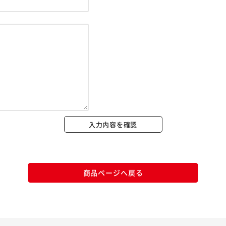
※ご確認ください
カートに入れる
購入手続きへ
入力内容を確認
商品ページへ戻る