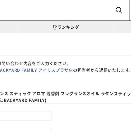
SEARCH
ランキング
お問い合わせ内容をご入力ください。
BACKYARD FAMILY アイリスプラザ店
の担当者から返信いたします
ンス スティック アロマ 芳香剤 フレグランスオイル ラタンスティック 
ACKYARD FAMILY)