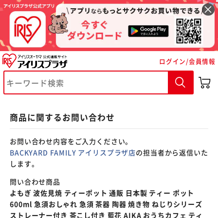
※ご確認ください
ログイン/会員情報
カートに入れる
購入手続きへ
商品に関するお問い合わせ
お問い合わせ内容をご入力ください。
BACKYARD FAMILY アイリスプラザ店
の担当者から返信いた
します。
問い合わせ商品
よもぎ 波佐見焼 ティーポット 通販 日本製 ティー ポット
600ml 急須おしゃれ 急須 茶器 陶器 焼き物 ねじりシリーズ
ストレーナー付き 茶こし付き 藍花 AIKA おうちカフェ ティ