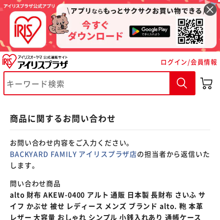
※ご確認ください
ログイン/会員情報
カートに入れる
購入手続きへ
商品に関するお問い合わせ
お問い合わせ内容をご入力ください。
BACKYARD FAMILY アイリスプラザ店
の担当者から返信いた
します。
問い合わせ商品
alto 財布 AKEW-0400 アルト 通販 日本製 長財布 さいふ サ
イフ かぶせ 被せ レディース メンズ ブランド alto. 鞄 本革
レザー 大容量 おしゃれ シンプル 小銭入れあり 通帳ケース