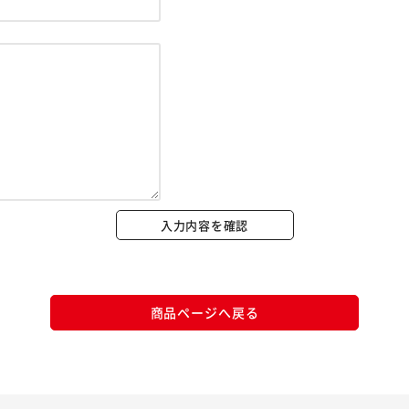
※ご確認ください
カートに入れる
購入手続きへ
入力内容を確認
商品ページへ戻る