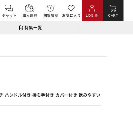
チャット
購入履歴
閲覧履歴
お気に入り
LOG IN
CART
特集一覧
。
ッチ ハンドル付き 持ち手付き カバー付き 飲みやすい