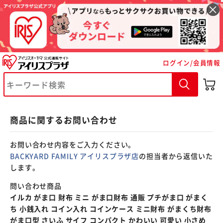
※ご確認ください
ログイン/会員情報
カートに入れる
購入手続きへ
商品に関するお問い合わせ
お問い合わせ内容をご入力ください。
BACKYARD FAMILY アイリスプラザ店
の担当者から返信いた
します。
問い合わせ商品
イルカ がま口 財布 ミニ がま口財布 通販 プチがま口 がまく
ち 小銭入れ コイン入れ コインケース ミニ財布 がまくち財布
がま口型 さいふ サイフ コンパクト かわいい 可愛い 小さめ