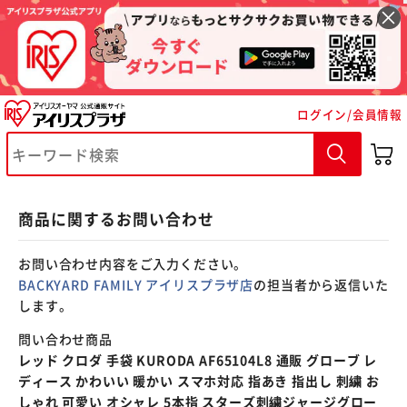
※ご確認ください
ログイン/会員情報
カートに入れる
購入手続きへ
商品に関するお問い合わせ
お問い合わせ内容をご入力ください。
BACKYARD FAMILY アイリスプラザ店
の担当者から返信いた
します。
問い合わせ商品
レッド クロダ 手袋 KURODA AF65104L8 通販 グローブ レ
ディース かわいい 暖かい スマホ対応 指あき 指出し 刺繍 お
しゃれ 可愛い オシャレ 5本指 スターズ刺繍ジャージグロー