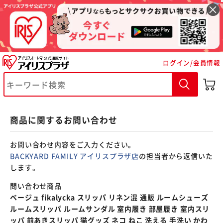
※ご確認ください
ログイン/会員情報
カートに入れる
購入手続きへ
商品に関するお問い合わせ
お問い合わせ内容をご入力ください。
BACKYARD FAMILY アイリスプラザ店
の担当者から返信いた
します。
問い合わせ商品
ベージュ fikalycka スリッパ リネン混 通販 ルームシューズ
ルームスリッパ ルームサンダル 室内履き 部屋履き 室内スリ
ッパ 前あきスリッパ 猫グッズ ネコ ねこ 洗える 手洗い かわ