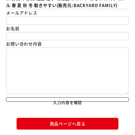
ル 春 夏 秋 冬 動きやすい(販売元:BACKYARD FAMILY)
メールアドレス
お名前
お問い合わせ内容
入力内容を確認
商品ページへ戻る