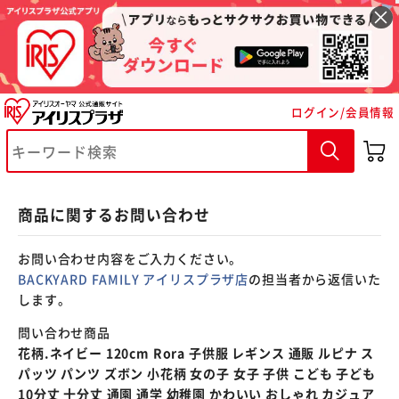
※ご確認ください
ログイン/会員情報
カートに入れる
購入手続きへ
商品に関するお問い合わせ
お問い合わせ内容をご入力ください。
BACKYARD FAMILY アイリスプラザ店
の担当者から返信いた
します。
問い合わせ商品
花柄.ネイビー 120cm Rora 子供服 レギンス 通販 ルピナ ス
パッツ パンツ ズボン 小花柄 女の子 女子 子供 こども 子ども
10分丈 十分丈 通園 通学 幼稚園 かわいい おしゃれ カジュア