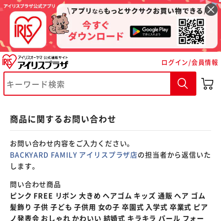
※ご確認ください
ログイン/会員情報
カートに入れる
購入手続きへ
商品に関するお問い合わせ
お問い合わせ内容をご入力ください。
BACKYARD FAMILY アイリスプラザ店
の担当者から返信いた
します。
問い合わせ商品
ピンク FREE リボン 大きめ ヘアゴム キッズ 通販 ヘア ゴム
髪飾り 子供 子ども 子供用 女の子 卒園式 入学式 卒業式 ピア
ノ発表会 おしゃれ かわいい 結婚式 キラキラ パール フォー