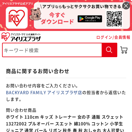
※ご確認ください
ログイン/会員情報
カートに入れる
購入手続きへ
商品に関するお問い合わせ
お問い合わせ内容をご入力ください。
BACKYARD FAMILY アイリスプラザ店
の担当者から返信いた
します。
問い合わせ商品
ホワイト 110cm キッズ トレーナー 女の子 通販 スウェット
13272002 プルオーバー スエット 綿100% コットン 小学生
ジュニア 通学 パール リボン 秋冬 春 秋 おしゃれ 大人可愛い