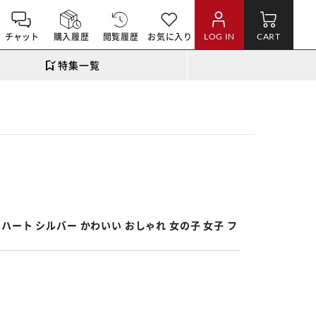
チャット
購入履歴
閲覧履歴
お気に入り
LOG IN
CART
特集一覧
。
 ハート シルバー かわいい おしゃれ 女の子 女子 フ