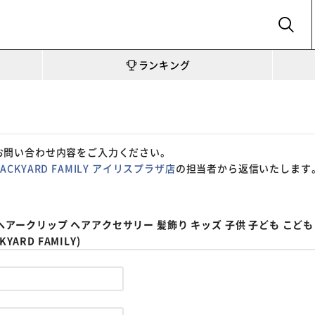
SEARCH
ランキング
お問い合わせ内容をご入力ください。
BACKYARD FAMILY アイリスプラザ店
の担当者から返信いたします
 ヘアークリップ ヘアアクセサリー 髪飾り キッズ 子供 子ども こども
ARD FAMILY)