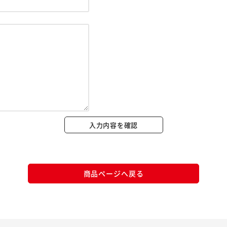
※ご確認ください
カートに入れる
購入手続きへ
入力内容を確認
商品ページへ戻る