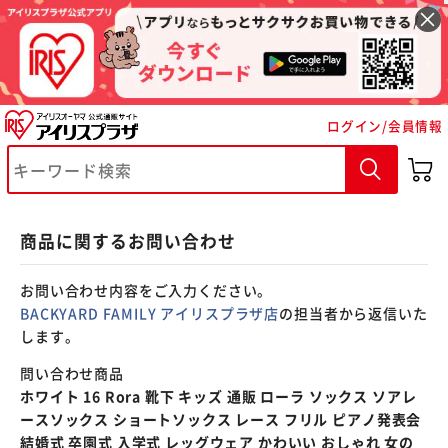
※ご確認ください
ログイン/会員情報
カートに入れる
購入手続きへ
商品に関するお問い合わせ
お問い合わせ内容をご入力ください。
BACKYARD FAMILY アイリスプラザ店
の担当者から返信いた
します。
問い合わせ商品
ホワイト 16 Rora 靴下 キッズ 通販 ローラ ソックス ソアレ
ースソックス ショートソックス レース フリル ピアノ発表会
結婚式 卒園式 入学式 レッグウェア かわいい おしゃれ 女の